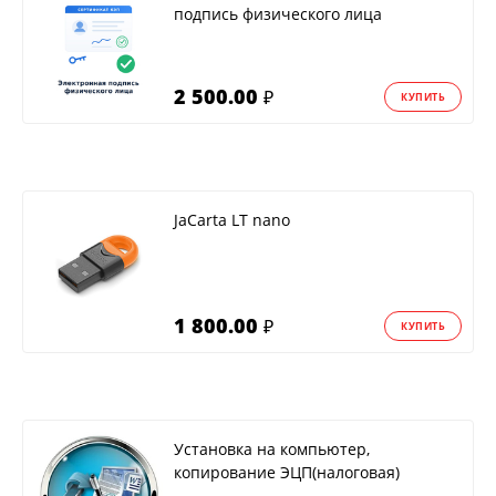
подпись физического лица
2 500.00
₽
КУПИТЬ
JaCarta LT nano
1 800.00
₽
КУПИТЬ
Установка на компьютер,
копирование ЭЦП(налоговая)