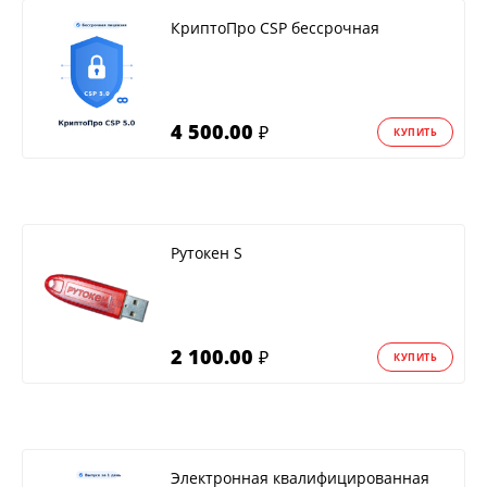
КриптоПро CSP бессрочная
4 500.00
₽
КУПИТЬ
Рутокен S
2 100.00
₽
КУПИТЬ
Электронная квалифицированная