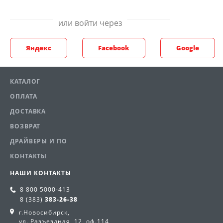
или войти через
Яндекс
Facebook
Google
КАТАЛОГ
ОПЛАТА
ДОСТАВКА
ВОЗВРАТ
ДРАЙВЕРЫ И ПО
КОНТАКТЫ
НАШИ КОНТАКТЫ
8 800
5000-413
8 (383)
383-26-38
г.Новосибирск,
ул. Разъездная, 12, оф.114