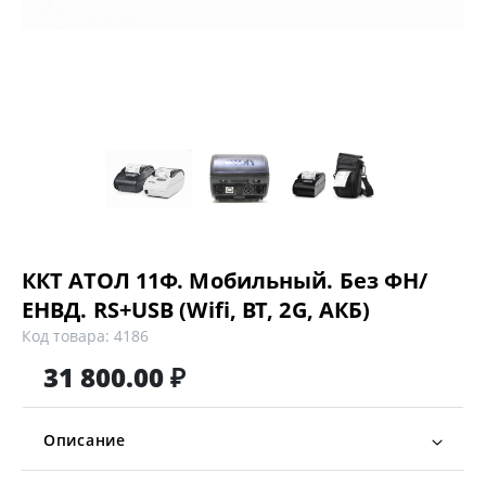
ККТ АТОЛ 11Ф. Мобильный. Без ФН/
ЕНВД. RS+USB (Wifi, BT, 2G, АКБ)
Код товара: 4186
31 800.00 ₽
Описание