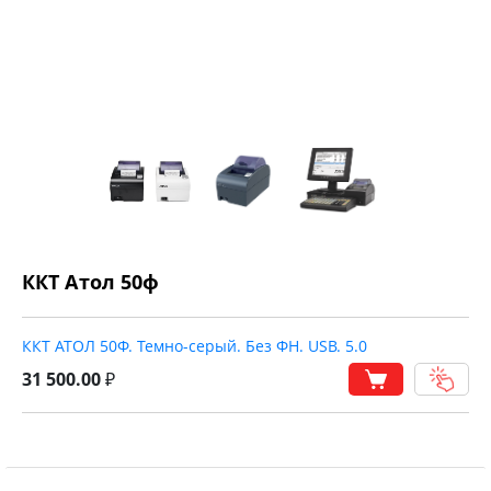
ККТ Атол 50ф
ККТ АТОЛ 50Ф. Темно-серый. Без ФН. USB. 5.0
31 500.00
₽