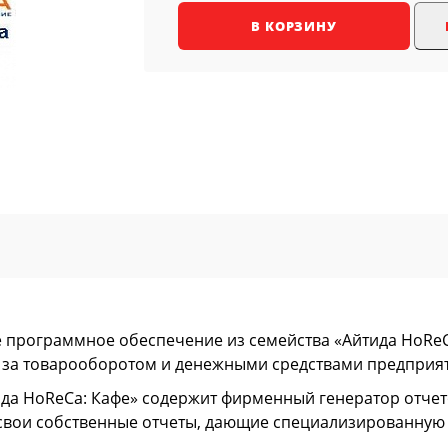
В КОРЗИНУ
 программное обеспечение из семейства «Айтида HoReCa»
 за товарооборотом и денежными средствами предприя
ида HoReCa: Кафе» содержит фирменный генератор отч
ь свои собственные отчеты, дающие специализированную